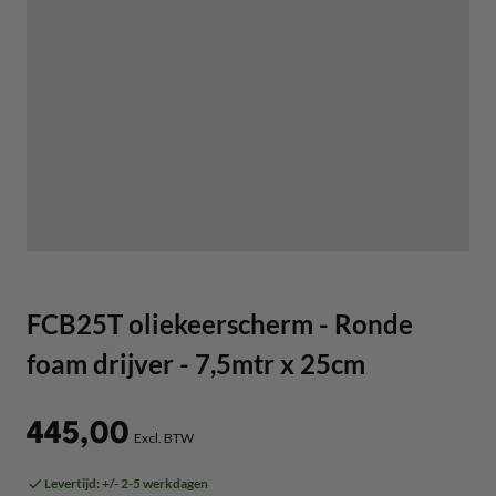
FCB25T oliekeerscherm - Ronde
foam drijver - 7,5mtr x 25cm
445,00
Levertijd: +/- 2-5 werkdagen